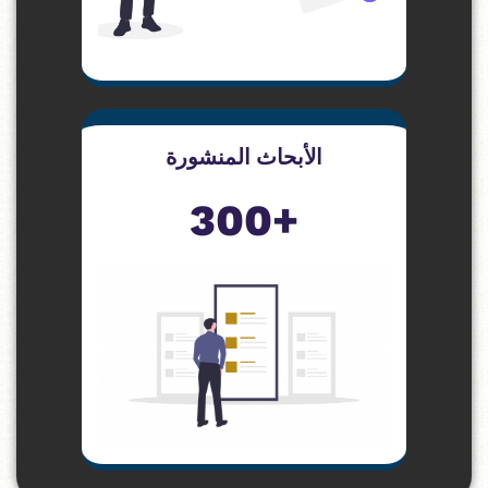
الأبحاث المنشورة
+300