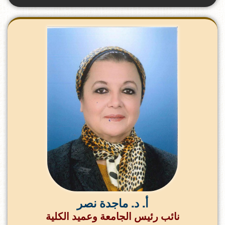
أ. د. ماجدة نصر
نائب رئيس الجامعة وعميد الكلية