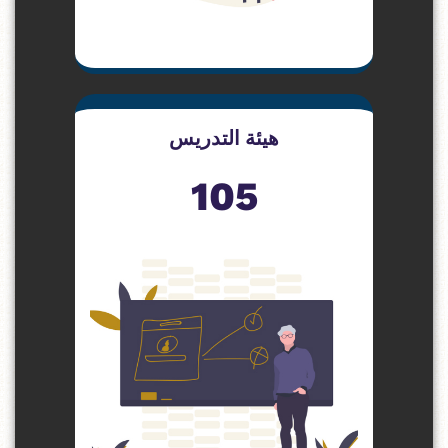
هيئة التدريس
105