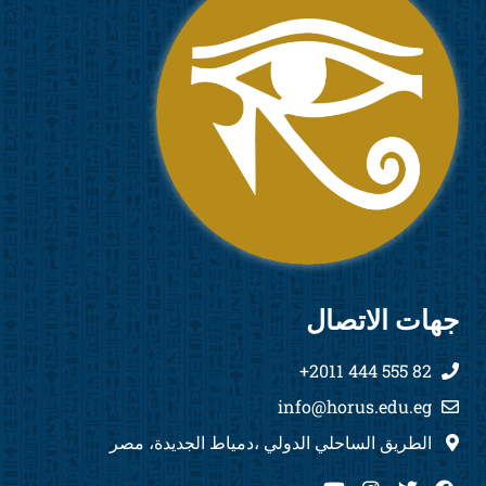
جهات الاتصال
82 555 444 2011+
info@horus.edu.eg
الطريق الساحلي الدولي ،دمياط الجديدة، مصر
Y
I
T
F