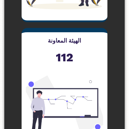
الهيئة المعاونة
112