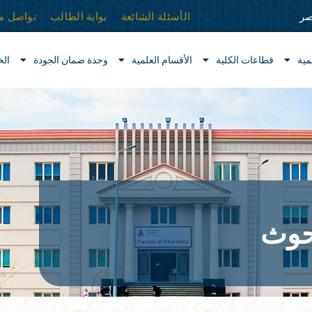
الأسئلة الشائعة
بوابة الطالب
تواصل مع
صر
مية
قطاعات الكلية
الأقسام العلمية
وحدة ضمان الجودة
ال
بحوث