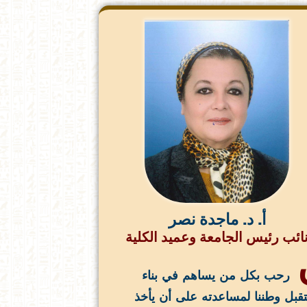
أ. د. ماجدة نصر
ائب رئيس الجامعة وعميد الكلية
رحب بكل من يساهم في بناء
بل وطننا لمساعدته على أن يأخذ