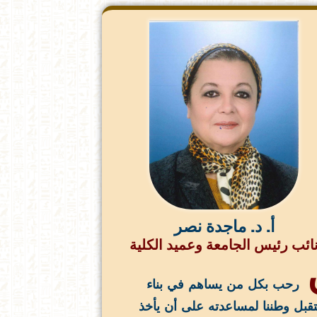
أ. د. ماجدة نصر
ائب رئيس الجامعة وعميد الكلية
رحب بكل من يساهم في بناء
بل وطننا لمساعدته على أن يأخذ