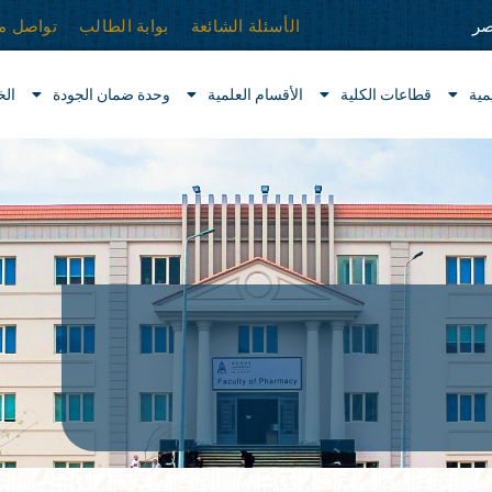
الأسئلة الشائعة
بوابة الطالب
تواصل مع
صر
مية
قطاعات الكلية
الأقسام العلمية
وحدة ضمان الجودة
ال