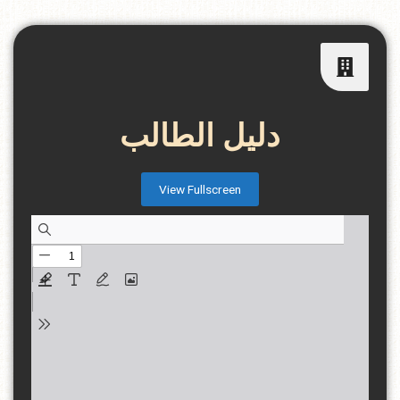
دليل الطالب
View Fullscreen