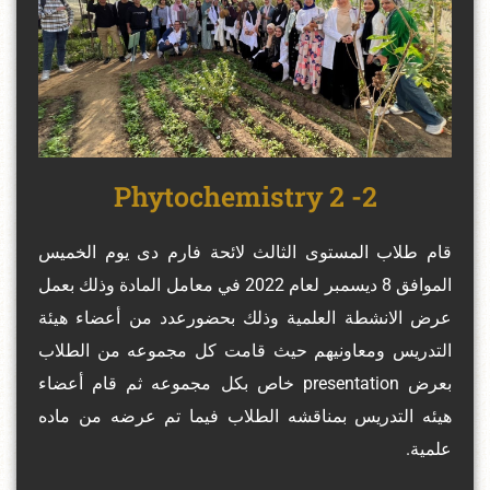
2- Phytochemistry 2
قام طلاب المستوى الثالث لائحة فارم دى يوم الخميس
الموافق 8 ديسمبر لعام 2022 في معامل المادة وذلك بعمل
عرض الانشطة العلمية وذلك بحضورعدد من أعضاء هيئة
التدريس ومعاونيهم حيث قامت كل مجموعه من الطلاب
بعرض presentation خاص بكل مجموعه ثم قام أعضاء
هيئه التدريس بمناقشه الطلاب فيما تم عرضه من ماده
علمية.