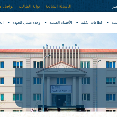
الأسئلة الشائعة
بوابة الطالب
تواصل مع
صر
مية
قطاعات الكلية
الأقسام العلمية
وحدة ضمان الجودة
ال