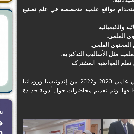
يدلانية:
استخدام مواقع علمية متخصصة في علم تصنيع
ة والكيميائية.
ى العلمي.
المحتوى العلمي.
مية مثل الأساليب التذكيرية.
تعلم المواضيع المشتركة.
بالإضافة إلى ذلك، استقبل القسم طلابًا مغتربين في عامي 2020 و2022 من إندونيسيا ورومانيا
يقها، وتم تقديم محاضرات حول أدوية جديدة
رو